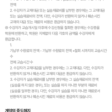
전액
2. 수강자가 교재대금 또는 실습재료비를 납부한 경우에는 그 교재대금
또는 실습재료비의 전액. 다만, 수강자가 반환하지 않거나 훼손시킨
교재의 대금 또는 재료의 비용은 환급하지 않습니다.
④ 수강자가 교습개시일 이후에 수강신청을 철회한 경우에는 수강증을
학원에 반환하고, 학원은 지체없이 다음 각호의 금액을 수강자에게
환급합니다.
1.
기납부 수량료의 전액 - 기납부 수량료의 전액 ×
철회 시까지의 교습시간
수
전체 교습시간 수
2. 수강자가 교재대금을 납부한 경우에는 그 교재대금. 다만, 수강자가
반환하지 않거나 훼손시킨 교재의 대금은 환급하지 않습니다.
3. 수강자가 실습재료비를 납부한 경우에는 그 실습재료비의 전액
(실습을 하지 않은 경우), 또는 실습을 하지 아니한 부분의 재료비
(실습을 일부한 경우). 다만, 수강자가 실습을 하지 아니한 재료로서
반환하지 않거나 훼손시킨 재료의 비용은 환급하지 않습니다.
계약의 중도해지