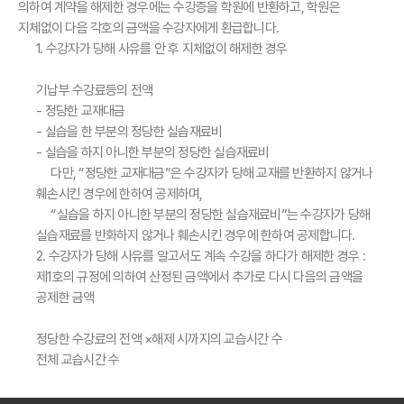
의하여 계약을 해제한 경우에는 수강증을 학원에 반환하고, 학원은
지체없이 다음 각호의 금액을 수강자에게 환급합니다.
1. 수강자가 당해 사유를 안 후 지체없이 해제한 경우
기납부 수강료등의 전액
- 정당한 교재대금
- 실습을 한 부분의 정당한 실습재료비
- 실습을 하지 아니한 부분의 정당한 실습재료비
다만, “정당한 교재대금”은 수강자가 당해 교재를 반환하지 않거나
훼손시킨 경우에 한하여 공제하며,
“실습을 하지 아니한 부분의 정당한 실습재료비”는 수강자가 당해
실습재료를 반화하지 않거나 훼손시킨 경우에 한하여 공제합니다.
2. 수강자가 당해 사유를 알고서도 계속 수강을 하다가 해제한 경우 :
제1호의 규정에 의하여 산정된 금액에서 추가로 다시 다음의 금액을
공제한 금액
정당한 수강료의 전액 ×
해제 시까지의 교습시간 수
전체 교습시간 수