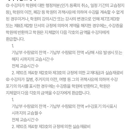
① 수강자가 학원에 대한 행정처분(인가․등록의 취소, 일정 기간의 교습정지
등), 학원의 이전, 폐강 등 학원의 귀책사유에 의하여 수강을 계속할 수 없게
된 경우이거나, 학원의 강의시간 또는 강사의 변경으로 인해 제7조제3항
또는 제8조제2항 단서의 규정에 의하여 계약을 해지한 경우에는, 수강증을
학원에 반환하고 학원은 지체없이 다음 각호의 금액을 수강자에게
환급합니다.
1.
기납부 수량료의 전액 - 기납부 수량료의 전액 ×
당해 사유 발생시 또는
해지 시까지의 교습시간 수
전체 교습시간 수
2. 제10조 제4항 제2호와 제3호의 규정에 의한 교재대금과 실습재료비
② 수강자가 질병, 주거지의 이전, 여행 등 그의 귀책사유에 의하여 수강
포기의 의사를 표시한 경우에는 수강증을 학원에 반환하고, 학원은
지체없이 다음 각호의 금액을 수강자에게 환급합니다.
1.
기납부 수량료의 전액 - 기납부 수량료의 전액 ×
수강포기 의사표시
시까지의 교습월 수
전체 교습시간 수
2. 제10조 제4항 제3호의 규정에 의한 실습재료비