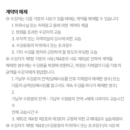
계약의 해제
① 수강자는 다음 각호의 사유가 있을 때에는 계약을 해제할 수 있습니다
1. 허위사실 또는 허위광고 등에 의한 계약의 체결
2. 정원을 초과한 수강자의 교습
3. 무자격 또는 자격미달의 강사에 의한 교습
4. 수강료등의 허위게시 또는 초과징수
5. 기타 수강을 현저히 곤란하게 할 정도의 부당한 교습
② 수강자가 제1항 각호의 사유(제4호의 사유 제외)로 인하여 계약을
해제한 경우에는 수강증을 학원에 반환하고, 학원은 지체없이 다음 각호의
금액을 수강자에게 환급합니다.
1. 기납부 수강료의 전액(당해사유를 안후 지체없이 해제한 경우) 또는
다음의 금액(당해사유를 알고서도 계속 수강을 하다가 해제한 경우)
2.
기납부 수량료의 전액 - 기납부 수량료의 전액 ×
해제 시까지의 교습시간
수
전체 교습시간 수
3. 제10조 제4항 제2호와 제3호의 규정에 의한 교재대금과 실습재료비
③ 수강자가 제1항 제4호(수강료등의 허위게시 또는 초과징수)의 사유에